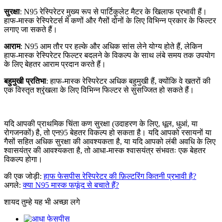
सुरक्षा
: N95 रेस्पिरेटर मुख्य रूप से पार्टिकुलेट मैटर के खिलाफ प्रभावी हैं।
हाफ-मास्क रेस्पिरेटर्स में कणों और गैसों दोनों के लिए विभिन्न प्रकार के फिल्टर
लगाए जा सकते हैं।
आराम
: N95 आम तौर पर हल्के और अधिक सांस लेने योग्य होते हैं, लेकिन
हाफ-मास्क रेस्पिरेटर फिल्टर बदलने के विकल्प के साथ लंबे समय तक उपयोग
के लिए बेहतर आराम प्रदान करते हैं।
बहुमुखी प्रतिभा
: हाफ-मास्क रेस्पिरेटर अधिक बहुमुखी हैं, क्योंकि वे खतरों की
एक विस्तृत श्रृंखला के लिए विभिन्न फिल्टर से सुसज्जित हो सकते हैं।
यदि आपकी प्राथमिक चिंता कण सुरक्षा (उदाहरण के लिए, धूल, धुआं, या
रोगजनकों) है, तो एन95 बेहतर विकल्प हो सकता है। यदि आपको रसायनों या
गैसों सहित अधिक सुरक्षा की आवश्यकता है, या यदि आपको लंबी अवधि के लिए
श्वासयंत्र की आवश्यकता है, तो आधा-मास्क श्वासयंत्र संभवतः एक बेहतर
विकल्प होगा।
की एक जोड़ी:
हाफ फेसपीस रेस्पिरेटर की फ़िल्टरिंग कितनी प्रभावी है?
अगले:
क्या N95 मास्क फफूंद से बचाते हैं?
शायद तुम्हे यह भी अच्छा लगे