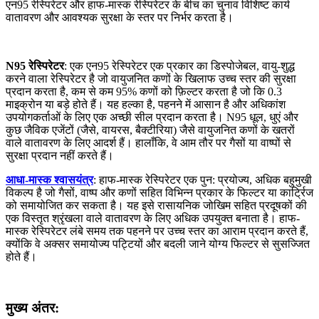
एन95 रेस्पिरेटर और हाफ-मास्क रेस्पिरेटर के बीच का चुनाव विशिष्ट कार्य
वातावरण और आवश्यक सुरक्षा के स्तर पर निर्भर करता है।
N95 रेस्पिरेटर
: एक एन95 रेस्पिरेटर एक प्रकार का डिस्पोजेबल, वायु-शुद्ध
करने वाला रेस्पिरेटर है जो वायुजनित कणों के खिलाफ उच्च स्तर की सुरक्षा
प्रदान करता है, कम से कम 95% कणों को फ़िल्टर करता है जो कि 0.3
माइक्रोन या बड़े होते हैं। यह हल्का है, पहनने में आसान है और अधिकांश
उपयोगकर्ताओं के लिए एक अच्छी सील प्रदान करता है। N95 धूल, धुएं और
कुछ जैविक एजेंटों (जैसे, वायरस, बैक्टीरिया) जैसे वायुजनित कणों के खतरों
वाले वातावरण के लिए आदर्श हैं। हालाँकि, वे आम तौर पर गैसों या वाष्पों से
सुरक्षा प्रदान नहीं करते हैं।
आधा-मास्क श्वासयंत्र
: हाफ-मास्क रेस्पिरेटर एक पुन: प्रयोज्य, अधिक बहुमुखी
विकल्प है जो गैसों, वाष्प और कणों सहित विभिन्न प्रकार के फिल्टर या कार्ट्रिज
को समायोजित कर सकता है। यह इसे रासायनिक जोखिम सहित प्रदूषकों की
एक विस्तृत श्रृंखला वाले वातावरण के लिए अधिक उपयुक्त बनाता है। हाफ-
मास्क रेस्पिरेटर लंबे समय तक पहनने पर उच्च स्तर का आराम प्रदान करते हैं,
क्योंकि वे अक्सर समायोज्य पट्टियों और बदली जाने योग्य फिल्टर से सुसज्जित
होते हैं।
मुख्य अंतर: