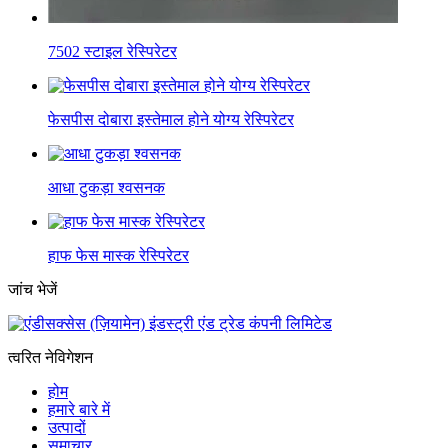
7502 स्टाइल रेस्पिरेटर
फेसपीस दोबारा इस्तेमाल होने योग्य रेस्पिरेटर
आधा टुकड़ा श्वसनक
हाफ फेस मास्क रेस्पिरेटर
जांच भेजें
त्वरित नेविगेशन
होम
हमारे बारे में
उत्पादों
समाचार