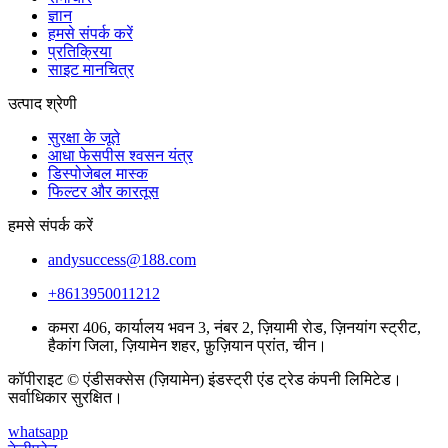
ज्ञान
हमसे संपर्क करें
प्रतिक्रिया
साइट मानचित्र
उत्पाद श्रेणी
सुरक्षा के जूते
आधा फेसपीस श्वसन यंत्र
डिस्पोजेबल मास्क
फिल्टर और कारतूस
हमसे संपर्क करें
andysuccess@188.com
+8613950011212
कमरा 406, कार्यालय भवन 3, नंबर 2, ज़ियामी रोड, ज़िनयांग स्ट्रीट,
हैकांग जिला, ज़ियामेन शहर, फ़ुज़ियान प्रांत, चीन।
कॉपीराइट © एंडीसक्सेस (ज़ियामेन) इंडस्ट्री एंड ट्रेड कंपनी लिमिटेड।
सर्वाधिकार सुरक्षित।
whatsapp